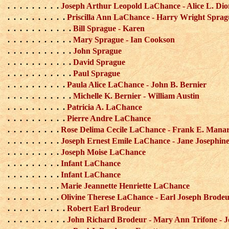
. . . . . . . . .
Joseph Arthur Leopold LaChance - Alice L. Dion
. . . . . . . . . .
Priscilla Ann LaChance - Harry Wright Sprag
. . . . . . . . . . .
Bill Sprague - Karen
. . . . . . . . . . .
Mary Sprague - Ian Cookson
. . . . . . . . . . .
John Sprague
. . . . . . . . . . .
David Sprague
. . . . . . . . . . .
Paul Sprague
. . . . . . . . . .
Paula Alice LaChance - John B. Bernier
. . . . . . . . . . .
Michelle K. Bernier - William Austin
. . . . . . . . . .
Patricia A. LaChance
. . . . . . . . . .
Pierre Andre LaChance
. . . . . . . . .
Rose Delima Cecile LaChance - Frank E. Mana
. . . . . . . . .
Joseph Ernest Emile LaChance - Jane Josephin
. . . . . . . . .
Joseph Moise LaChance
. . . . . . . . .
Infant LaChance
. . . . . . . . .
Infant LaChance
. . . . . . . . .
Marie Jeannette Henriette LaChance
. . . . . . . . .
Olivine Therese LaChance - Earl Joseph Brode
. . . . . . . . . .
Robert Earl Brodeur
. . . . . . . . . .
John Richard Brodeur - Mary Ann Trifone - 