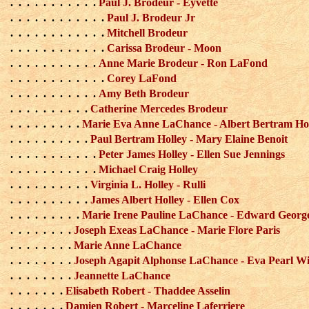
. . . . . . . . . . .
Paul J. Brodeur - Eyvette
. . . . . . . . . . . .
Paul J. Brodeur Jr
. . . . . . . . . . . .
Mitchell Brodeur
. . . . . . . . . . . .
Carissa Brodeur - Moon
. . . . . . . . . . .
Anne Marie Brodeur - Ron LaFond
. . . . . . . . . . . .
Corey LaFond
. . . . . . . . . . .
Amy Beth Brodeur
. . . . . . . . . .
Catherine Mercedes Brodeur
. . . . . . . . .
Marie Eva Anne LaChance - Albert Bertram Ho
. . . . . . . . . .
Paul Bertram Holley - Mary Elaine Benoit
. . . . . . . . . . .
Peter James Holley - Ellen Sue Jennings
. . . . . . . . . . .
Michael Craig Holley
. . . . . . . . . .
Virginia L. Holley - Rulli
. . . . . . . . . .
James Albert Holley - Ellen Cox
. . . . . . . . .
Marie Irene Pauline LaChance - Edward Georg
. . . . . . . .
Joseph Exeas LaChance - Marie Flore Paris
. . . . . . . .
Marie Anne LaChance
. . . . . . . .
Joseph Agapit Alphonse LaChance - Eva Pearl Wi
. . . . . . . .
Jeannette LaChance
. . . . . . .
Elisabeth Robert - Thaddee Asselin
. . . . . . .
Damien Robert - Marceline Laferriere