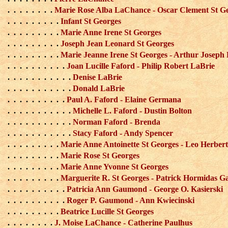
. . . . . . . .
Marie Rose Alba LaChance - Oscar Clement St G
. . . . . . . . .
Infant St Georges
. . . . . . . . .
Marie Anne Irene St Georges
. . . . . . . . .
Joseph Jean Leonard St Georges
. . . . . . . . .
Marie Jeanne Irene St Georges - Arthur Joseph
. . . . . . . . . .
Joan Lucille Faford - Philip Robert LaBrie
. . . . . . . . . . .
Denise LaBrie
. . . . . . . . . . .
Donald LaBrie
. . . . . . . . . .
Paul A. Faford - Elaine Germana
. . . . . . . . . . .
Michelle L. Faford - Dustin Bolton
. . . . . . . . . . .
Norman Faford - Brenda
. . . . . . . . . . .
Stacy Faford - Andy Spencer
. . . . . . . . .
Marie Anne Antoinette St Georges - Leo Herbert
. . . . . . . . .
Marie Rose St Georges
. . . . . . . . .
Marie Anne Yvonne St Georges
. . . . . . . . .
Marguerite R. St Georges - Patrick Hormidas 
. . . . . . . . . .
Patricia Ann Gaumond - George O. Kasierski
. . . . . . . . . .
Roger P. Gaumond - Ann Kwiecinski
. . . . . . . . .
Beatrice Lucille St Georges
. . . . . . . .
J. Moise LaChance - Catherine Paulhus